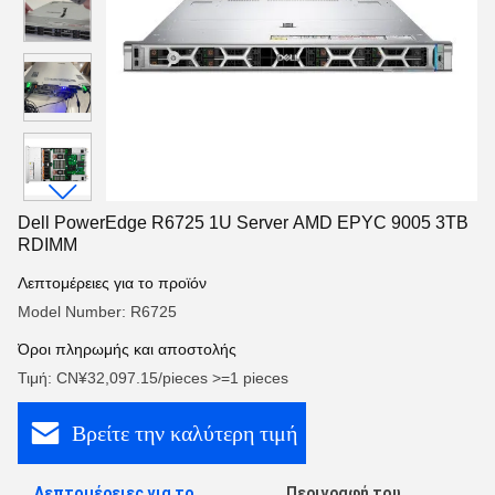
Dell PowerEdge R6725 1U Server AMD EPYC 9005 3TB
RDIMM
Λεπτομέρειες για το προϊόν
Model Number: R6725
Όροι πληρωμής και αποστολής
Τιμή: CN¥32,097.15/pieces >=1 pieces
Βρείτε την καλύτερη τιμή
Λεπτομέρειες για το
Περιγραφή του