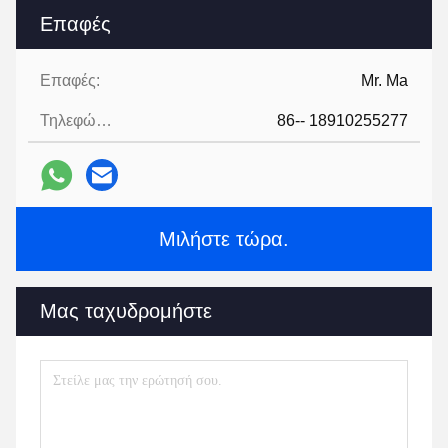
Επαφές
Επαφές:
Mr. Ma
Τηλεφώνημα:
86-- 18910255277
Μιλήστε τώρα.
Μας ταχυδρομήστε