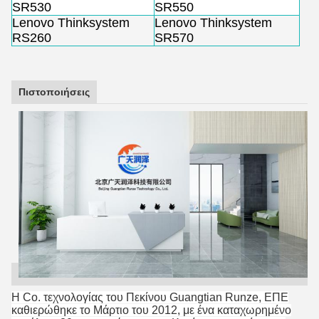
SR530
SR550
Lenovo Thinksystem
Lenovo Thinksystem
RS260
SR570
Πιστοποιήσεις
Η Co. τεχνολογίας του Πεκίνου Guangtian Runze, ΕΠΕ
καθιερώθηκε το Μάρτιο του 2012, με ένα καταχωρημένο