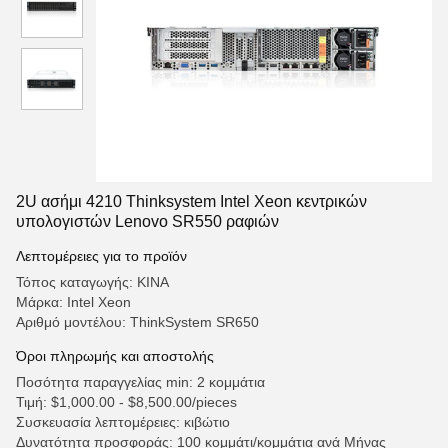
2U ασήμι 4210 Thinksystem Intel Xeon κεντρικών
υπολογιστών Lenovo SR550 ραφιών
Λεπτομέρειες για το προϊόν
Τόπος καταγωγής: ΚΙΝΑ
Μάρκα: Intel Xeon
Αριθμό μοντέλου: ThinkSystem SR650
Όροι πληρωμής και αποστολής
Ποσότητα παραγγελίας min: 2 κομμάτια
Τιμή: $1,000.00 - $8,500.00/pieces
Συσκευασία λεπτομέρειες: κιβώτιο
Δυνατότητα προσφοράς: 100 κομμάτι/κομμάτια ανά Μήνας