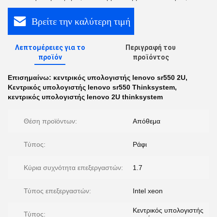
Βρείτε την καλύτερη τιμή
Λεπτομέρειες για το
Περιγραφή του
προϊόν
προϊόντος
Επισημαίνω:
κεντρικός υπολογιστής lenovo sr550 2U
,
Κεντρικός υπολογιστής lenovo sr550 Thinksystem
,
κεντρικός υπολογιστής lenovo 2U thinksystem
Θέση προϊόντων:
Απόθεμα
Τύπος:
Ράφι
Κύρια συχνότητα επεξεργαστών:
1.7
Τύπος επεξεργαστών:
Intel xeon
Κεντρικός υπολογιστής
Τύπος: