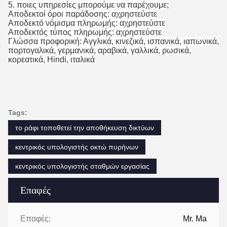
5.
ποιες υπηρεσίες μπορούμε να παρέχουμε;
Αποδεκτοί όροι παράδοσης: αχρηστεύστε
Αποδεκτό νόμισμα πληρωμής: αχρηστεύστε
Αποδεκτός τύπος πληρωμής: αχρηστεύστε
Γλώσσα προφορική: Αγγλικά, κινεζικά, ισπανικά, ιαπωνικά,
πορτογαλικά, γερμανικά, αραβικά, γαλλικά, ρωσικά,
κορεατικά, Hindi, ιταλικά
Tags:
το ράφι τοποθετεί την αποθήκευση δικτύων
κεντρικός υπολογιστής οκτώ πυρήνων
κεντρικός υπολογιστής σταθμών εργασίας
Επαφές
Επαφές:
Mr. Ma