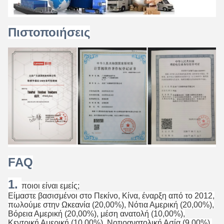
Πιστοποιήσεις
FAQ
1.
ποιοι είναι εμείς;
Είμαστε βασισμένοι στο Πεκίνο, Κίνα, έναρξη από το 2012,
πωλούμε στην Ωκεανία (20,00%), Νότια Αμερική (20,00%),
Βόρεια Αμερική (20,00%), μέση ανατολή (10,00%),
Κεντρική Αμερική (10,00%), Νοτιοανατολική Ασία (9,00%),