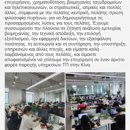
επιχειρήσεις, χρηματοδότηση, βιομηχανίες ταχυδρομείων
και τηλεπικοινωνιών, οι στρατιωτικές, ιατρικές και πολλές
άλλες, σύμφωνα με την πελάτης-κεντρική, πελάτης-πρώτη
φιλοσοφία πυρήνων, για να δημιουργήσουμε τις
προσαρμοσμένες λύσεις για τους πελάτες. Έχουμε
συσσωρεύσει την πλούσια σε ζήτηση ανάλυση εμπειρίας
βιομηχανίας, την τεχνική απόδειξη, την επιλογή
εξοπλισμού, την εφαρμογή δικτύων, την εξασφάλιση
ποιότητας, τη λειτουργία και τη συντήρηση, την υποστήριξη
υπηρεσιών και άλλες πτυχές, και είμαστε καλά -
λαμβανόμενος από τους πελάτες, και είμαστε
αποφασισμένοι να χτίσουμε την επιχείρηση σε έναν άριστο
φορέα παροχής υπηρεσιών ΤΠ στην Κίνα.