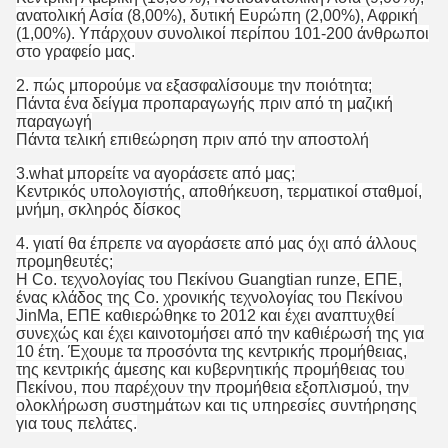
ανατολική Ασία (8,00%), δυτική Ευρώπη (2,00%), Αφρική
(1,00%). Υπάρχουν συνολικοί περίπου 101-200 άνθρωποι
στο γραφείο μας.
2. πώς μπορούμε να εξασφαλίσουμε την ποιότητα;
Πάντα ένα δείγμα προπαραγωγής πριν από τη μαζική
παραγωγή
Πάντα τελική επιθεώρηση πριν από την αποστολή
3.what μπορείτε να αγοράσετε από μας;
Κεντρικός υπολογιστής, αποθήκευση, τερματικοί σταθμοί,
μνήμη, σκληρός δίσκος
4. γιατί θα έπρεπε να αγοράσετε από μας όχι από άλλους
προμηθευτές;
Η Co. τεχνολογίας του Πεκίνου Guangtian runze, ΕΠΕ,
ένας κλάδος της Co. χρονικής τεχνολογίας του Πεκίνου
JinMa, ΕΠΕ καθιερώθηκε το 2012 και έχει αναπτυχθεί
συνεχώς και έχει καινοτομήσει από την καθιέρωσή της για
10 έτη. Έχουμε τα προσόντα της κεντρικής προμήθειας,
της κεντρικής άμεσης και κυβερνητικής προμήθειας του
Πεκίνου, που παρέχουν την προμήθεια εξοπλισμού, την
ολοκλήρωση συστημάτων και τις υπηρεσίες συντήρησης
για τους πελάτες.