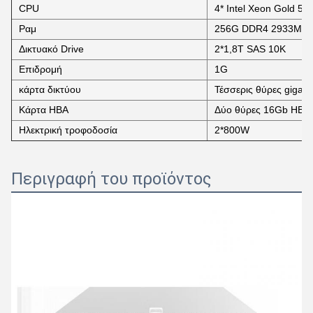
CPU
4* Intel Xeon Gold 5
Ραμ
256G DDR4 2933MH
Δικτυακό Drive
2*1,8T SAS 10K
Επιδρομή
1G
κάρτα δικτύου
Τέσσερις θύρες gigabi
Κάρτα HBA
Δύο θύρες 16Gb HBA 
Ηλεκτρική τροφοδοσία
2*800W
Περιγραφή του προϊόντος