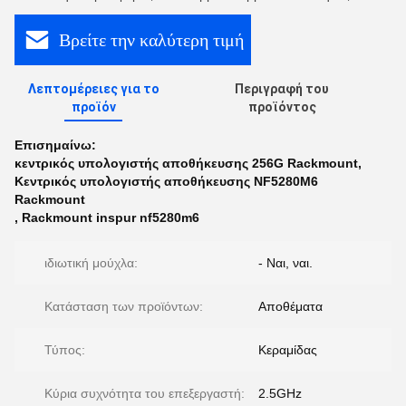
Βρείτε την καλύτερη τιμή
Λεπτομέρειες για το
Περιγραφή του
προϊόν
προϊόντος
Επισημαίνω:
κεντρικός υπολογιστής αποθήκευσης 256G Rackmount
,
Κεντρικός υπολογιστής αποθήκευσης NF5280M6
Rackmount
,
Rackmount inspur nf5280m6
ιδιωτική μούχλα:
- Ναι, ναι.
Κατάσταση των προϊόντων:
Αποθέματα
Τύπος:
Κεραμίδας
Κύρια συχνότητα του επεξεργαστή:
2.5GHz