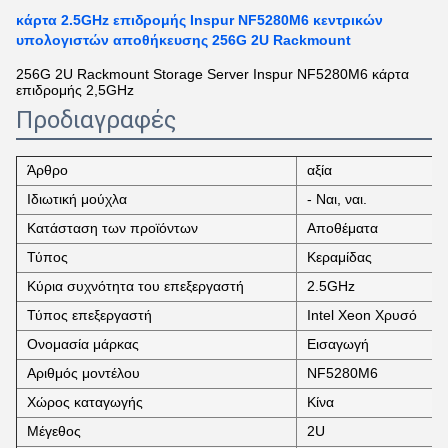
κάρτα 2.5GHz επιδρομής Inspur NF5280M6 κεντρικών
υπολογιστών αποθήκευσης 256G 2U Rackmount
256G 2U Rackmount Storage Server Inspur NF5280M6 κάρτα
επιδρομής 2,5GHz
Προδιαγραφές
Άρθρο
αξία
Ιδιωτική μούχλα
- Ναι, ναι.
Κατάσταση των προϊόντων
Αποθέματα
Τύπος
Κεραμίδας
Κύρια συχνότητα του επεξεργαστή
2.5GHz
Τύπος επεξεργαστή
Intel Xeon Χρυσό
Ονομασία μάρκας
Εισαγωγή
Αριθμός μοντέλου
NF5280M6
Χώρος καταγωγής
Κίνα
Μέγεθος
2U