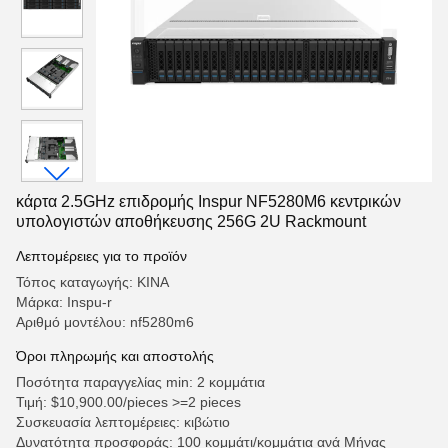
κάρτα 2.5GHz επιδρομής Inspur NF5280M6 κεντρικών
υπολογιστών αποθήκευσης 256G 2U Rackmount
Λεπτομέρειες για το προϊόν
Τόπος καταγωγής: ΚΙΝΑ
Μάρκα: Inspu-r
Αριθμό μοντέλου: nf5280m6
Όροι πληρωμής και αποστολής
Ποσότητα παραγγελίας min: 2 κομμάτια
Τιμή: $10,900.00/pieces >=2 pieces
Συσκευασία λεπτομέρειες: κιβώτιο
Δυνατότητα προσφοράς: 100 κομμάτι/κομμάτια ανά Μήνας