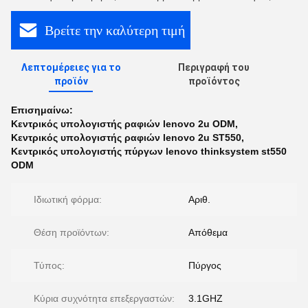
Βρείτε την καλύτερη τιμή
Λεπτομέρειες για το
Περιγραφή του
προϊόν
προϊόντος
Επισημαίνω:
Κεντρικός υπολογιστής ραφιών lenovo 2u ODM
,
Κεντρικός υπολογιστής ραφιών lenovo 2u ST550
,
Κεντρικός υπολογιστής πύργων lenovo thinksystem st550
ODM
Ιδιωτική φόρμα:
Αριθ.
Θέση προϊόντων:
Απόθεμα
Τύπος:
Πύργος
Κύρια συχνότητα επεξεργαστών:
3.1GHZ