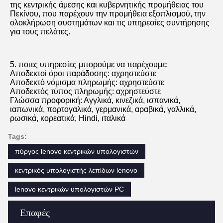
της κεντρικής άμεσης και κυβερνητικής προμήθειας του 
Πεκίνου, που παρέχουν την προμήθεια εξοπλισμού, την 
ολοκλήρωση συστημάτων και τις υπηρεσίες συντήρησης 
για τους πελάτες.
5. 
ποιες υπηρεσίες μπορούμε να παρέχουμε;
Αποδεκτοί όροι παράδοσης: αχρηστεύστε
Αποδεκτό νόμισμα πληρωμής: αχρηστεύστε
Αποδεκτός τύπος πληρωμής: αχρηστεύστε
Γλώσσα προφορική: Αγγλικά, κινεζικά, ισπανικά, 
ιαπωνικά, πορτογαλικά, γερμανικά, αραβικά, γαλλικά, 
ρωσικά, κορεατικά, Hindi, ιταλικά
Tags:
πύργος lenovo κεντρικών υπολογιστών
κεντρικός υπολογιστής λεπίδων lenovo
lenovo κεντρικών υπολογιστών PC
Επαφές