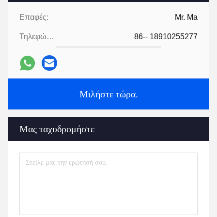
Επαφές:
Mr. Ma
Τηλεφώνημα:
86-- 18910255277
Μιλήστε τώρα.
Μας ταχυδρομήστε