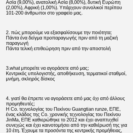
Ασία (9,00%), ανατολική Ασία (8,00%), δυτική Ευρώπη 
(2,00%), Αφρική (1,00%). Υπάρχουν συνολικοί περίπου 
101-200 άνθρωποι στο γραφείο μας.
2. πώς μπορούμε να εξασφαλίσουμε την ποιότητα;
Πάντα ένα δείγμα προπαραγωγής πριν από τη μαζική 
παραγωγή
Πάντα τελική επιθεώρηση πριν από την αποστολή
3.what μπορείτε να αγοράσετε από μας;
Κεντρικός υπολογιστής, αποθήκευση, τερματικοί σταθμοί, 
μνήμη, σκληρός δίσκος
4. γιατί θα έπρεπε να αγοράσετε από μας όχι από άλλους 
προμηθευτές;
Η Co. τεχνολογίας του Πεκίνου Guangtian runze, ΕΠΕ, 
ένας κλάδος της Co. χρονικής τεχνολογίας του Πεκίνου 
JinMa, ΕΠΕ καθιερώθηκε το 2012 και έχει αναπτυχθεί 
συνεχώς και έχει καινοτομήσει από την καθιέρωσή της για 
10 έτη. Έχουμε τα προσόντα της κεντρικής προμήθειας, 