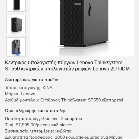
Κεντρικός υπολογιστής πύργων Lenovo Thinksystem
ST550 κεντρικών υπολογιστών ραφιών Lenovo 2U ODM
Λεπτομέρειες για το προϊόν
Τόπος καταγωγής: ΚΙΝΑ
Μάρκα: Lenovo
Αριθμό μοντέλου: Ο πύργος ThinkSystem ST550 εξυπηρετεί
Όροι πληρωμής και αποστολής
Ποσότητα παραγγελίας min: 2 κομμάτια
Τιμή: $7,999.00/pieces >=2 pieces
Συσκευασία λεπτομέρειες: κιβώτιο
Δυνατότητα προσφοράς: 1000 κομμάτι/κομμάτια ανά Μήνας