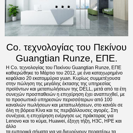
Co. τεχνολογίας του Πεκίνου
Guangtian Runze, ΕΠΕ.
Η Co. τεχνολογίας του Πεκίνου Guangtian Runze, ΕΠΕ 
καθιερώθηκε το Μάρτιο του 2012, με ένα καταχωρημένο 
κεφάλαιο 20 εκατομμύρια yuan. Κυρίως συμμετέχουσα 
στην πώληση της μεγάλης έκτασης της υπηρεσίας 
προϊόντων και μεταπωλήσεων της DELL, μετά από τα έτη 
συνεχών προσπαθειών η επιχείρηση έχει αναπτυχθεί, με 
το προσωπικό υπηρεσιών περισσότερων από 100 
καναλιών πωλήσεων και μεταπωλήσεων, στο κανάλι σε 
όλη τη βόρεια Κίνα και τις περιβάλλουσες αγορές. Στη 
συνέχεια, η επιχείρηση ενέργησε ως πράκτορας για 
Lenovo και το κύμα, Huawei, έξοχη τήξη, H3C, HPE και 
άλλο
τα εμπορικά σήματα για να διευρύνουν περαιτέρω τα 