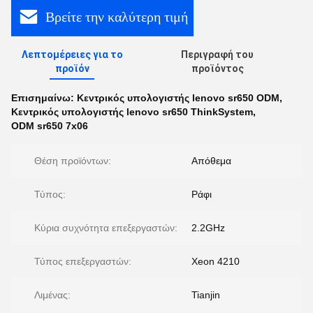
Βρείτε την καλύτερη τιμή
Λεπτομέρειες για το
Περιγραφή του
προϊόν
προϊόντος
Επισημαίνω:
Κεντρικός υπολογιστής lenovo sr650 ODM
,
Κεντρικός υπολογιστής lenovo sr650 ThinkSystem
,
ODM sr650 7x06
Θέση προϊόντων:
Απόθεμα
Τύπος:
Ράφι
Κύρια συχνότητα επεξεργαστών:
2.2GHz
Τύπος επεξεργαστών:
Xeon 4210
Λιμένας:
Tianjin