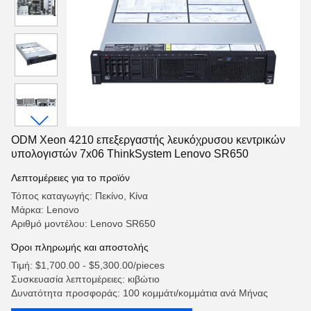
ODM Xeon 4210 επεξεργαστής λευκόχρυσου κεντρικών
υπολογιστών 7x06 ThinkSystem Lenovo SR650
Λεπτομέρειες για το προϊόν
Τόπος καταγωγής: Πεκίνο, Κίνα
Μάρκα: Lenovo
Αριθμό μοντέλου: Lenovo SR650
Όροι πληρωμής και αποστολής
Τιμή: $1,700.00 - $5,300.00/pieces
Συσκευασία λεπτομέρειες: κιβώτιο
Δυνατότητα προσφοράς: 100 κομμάτι/κομμάτια ανά Μήνας