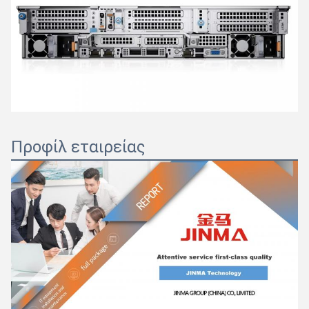
Προφίλ εταιρείας