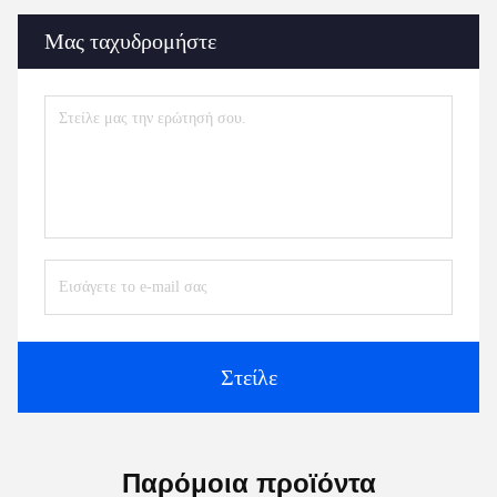
Μας ταχυδρομήστε
Στείλε
Παρόμοια προϊόντα