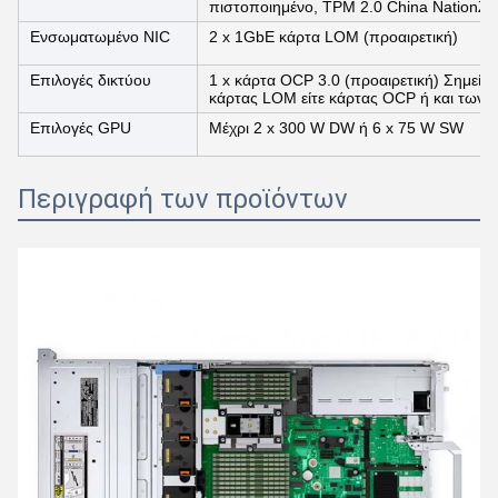
πιστοποιημένο, TPM 2.0 China NationZ
Ενσωματωμένο NIC
2 x 1GbE κάρτα LOM (προαιρετική)
Επιλογές δικτύου
1 x κάρτα OCP 3.0 (προαιρετική) Σημείω
κάρτας LOM είτε κάρτας OCP ή και των 
Επιλογές GPU
Μέχρι 2 x 300 W DW ή 6 x 75 W SW
Περιγραφή των προϊόντων