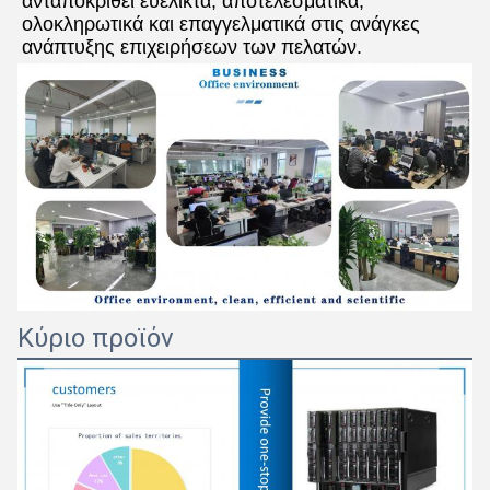
ανταποκριθεί ευέλικτα, αποτελεσματικά, 
ολοκληρωτικά και επαγγελματικά στις ανάγκες 
ανάπτυξης επιχειρήσεων των πελατών.
Κύριο προϊόν