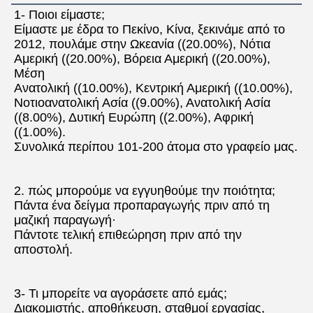
1- Ποιοι είμαστε;
Είμαστε με έδρα το Πεκίνο, Κίνα, ξεκινάμε από το 
2012, πουλάμε στην Ωκεανία ((20.00%), Νότια 
Αμερική ((20.00%), Βόρεια Αμερική ((20.00%), 
Μέση
Ανατολική ((10.00%), Κεντρική Αμερική ((10.00%), 
Νοτιοανατολική Ασία ((9.00%), Ανατολική Ασία 
((8.00%), Δυτική Ευρώπη ((2.00%), Αφρική 
((1.00%).
Συνολικά περίπου 101-200 άτομα στο γραφείο μας.
2. πώς μπορούμε να εγγυηθούμε την ποιότητα;
Πάντα ένα δείγμα προπαραγωγής πριν από τη 
μαζική παραγωγή·
Πάντοτε τελική επιθεώρηση πριν από την 
αποστολή.
3- Τι μπορείτε να αγοράσετε από εμάς;
Διακομιστής, αποθήκευση, σταθμοί εργασίας, 