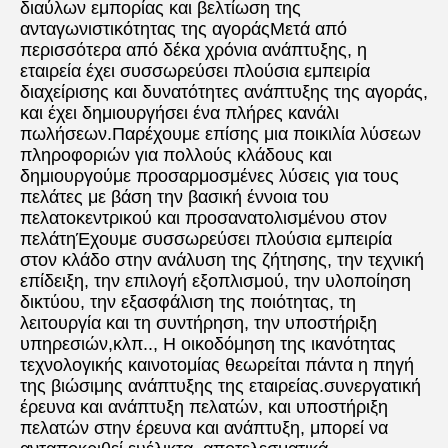
διαύλων εμπορίας και βελτίωση της 
ανταγωνιστικότητας της αγοράςΜετά από 
περισσότερα από δέκα χρόνια ανάπτυξης, η 
εταιρεία έχει συσσωρεύσει πλούσια εμπειρία 
διαχείρισης και δυνατότητες ανάπτυξης της αγοράς, 
και έχει δημιουργήσει ένα πλήρες κανάλι 
πωλήσεων.Παρέχουμε επίσης μια ποικιλία λύσεων 
πληροφοριών για πολλούς κλάδους και 
δημιουργούμε προσαρμοσμένες λύσεις για τους 
πελάτες με βάση την βασική έννοια του 
πελατοκεντρικού και προσανατολισμένου στον 
πελάτηΈχουμε συσσωρεύσει πλούσια εμπειρία 
στον κλάδο στην ανάλυση της ζήτησης, την τεχνική 
επίδειξη, την επιλογή εξοπλισμού, την υλοποίηση 
δικτύου, την εξασφάλιση της ποιότητας, τη 
λειτουργία και τη συντήρηση, την υποστήριξη 
υπηρεσιών,κλπ.., Η οικοδόμηση της ικανότητας 
τεχνολογικής καινοτομίας θεωρείται πάντα η πηγή 
της βιώσιμης ανάπτυξης της εταιρείας.συνεργατική 
έρευνα και ανάπτυξη πελατών, και υποστήριξη 
πελατών στην έρευνα και ανάπτυξη, μπορεί να 