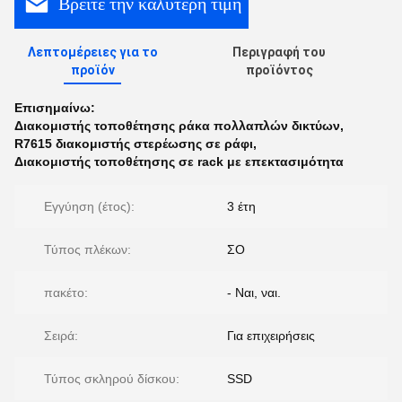
Βρείτε την καλύτερη τιμή
Λεπτομέρειες για το
Περιγραφή του
προϊόν
προϊόντος
Επισημαίνω:
Διακομιστής τοποθέτησης ράκα πολλαπλών δικτύων
,
R7615 διακομιστής στερέωσης σε ράφι
,
Διακομιστής τοποθέτησης σε rack με επεκτασιμότητα
Εγγύηση (έτος):
3 έτη
Τύπος πλέκων:
ΣΟ
πακέτο:
- Ναι, ναι.
Σειρά:
Για επιχειρήσεις
Τύπος σκληρού δίσκου:
SSD