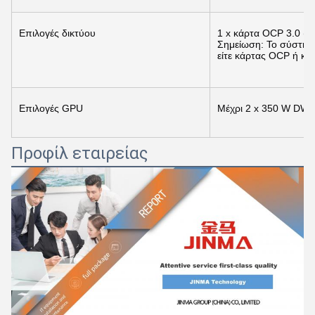
Επιλογές δικτύου
1 x κάρτα OCP 3.0 (π
Σημείωση: Το σύστημα
είτε κάρτας OCP ή κα
Επιλογές GPU
Μέχρι 2 x 350 W DW 
Προφίλ εταιρείας