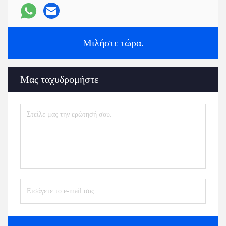
Μιλήστε τώρα.
Μας ταχυδρομήστε