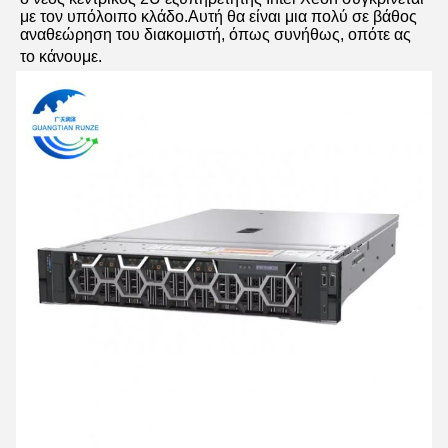
με τον υπόλοιπο κλάδο.Αυτή θα είναι μια πολύ σε βάθος 
αναθεώρηση του διακομιστή, όπως συνήθως, οπότε ας 
το κάνουμε.