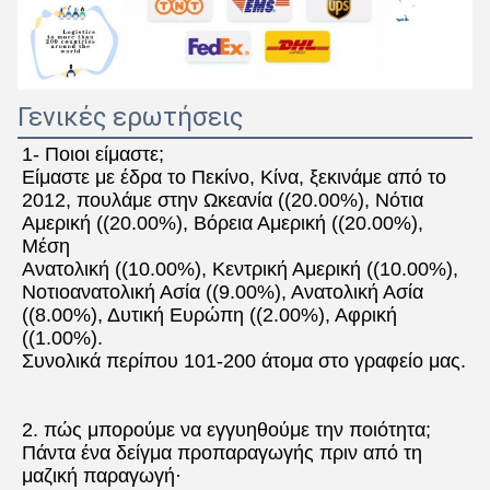
Γενικές ερωτήσεις
1- Ποιοι είμαστε;
Είμαστε με έδρα το Πεκίνο, Κίνα, ξεκινάμε από το 
2012, πουλάμε στην Ωκεανία ((20.00%), Νότια 
Αμερική ((20.00%), Βόρεια Αμερική ((20.00%), 
Μέση
Ανατολική ((10.00%), Κεντρική Αμερική ((10.00%), 
Νοτιοανατολική Ασία ((9.00%), Ανατολική Ασία 
((8.00%), Δυτική Ευρώπη ((2.00%), Αφρική 
((1.00%).
Συνολικά περίπου 101-200 άτομα στο γραφείο μας.
2. πώς μπορούμε να εγγυηθούμε την ποιότητα;
Πάντα ένα δείγμα προπαραγωγής πριν από τη 
μαζική παραγωγή·