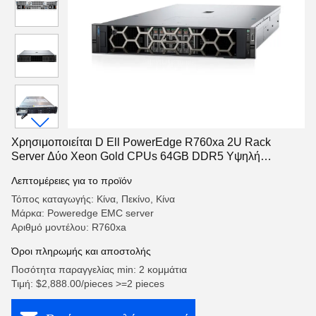
Χρησιμοποιείται D Ell PowerEdge R760xa 2U Rack
Server Δύο Xeon Gold CPUs 64GB DDR5 Υψηλή
επεκτασιμότητα Τέλεια
Λεπτομέρειες για το προϊόν
Τόπος καταγωγής: Κίνα, Πεκίνο, Κίνα
Μάρκα: Poweredge EMC server
Αριθμό μοντέλου: R760xa
Όροι πληρωμής και αποστολής
Ποσότητα παραγγελίας min: 2 κομμάτια
Τιμή: $2,888.00/pieces >=2 pieces