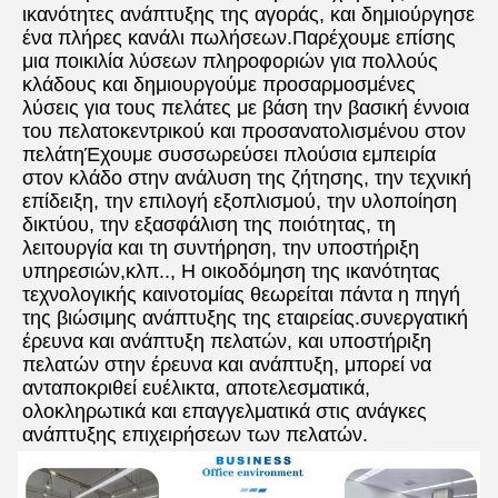
ικανότητες ανάπτυξης της αγοράς, και δημιούργησε 
ένα πλήρες κανάλι πωλήσεων.Παρέχουμε επίσης 
μια ποικιλία λύσεων πληροφοριών για πολλούς 
κλάδους και δημιουργούμε προσαρμοσμένες 
λύσεις για τους πελάτες με βάση την βασική έννοια 
του πελατοκεντρικού και προσανατολισμένου στον 
πελάτηΈχουμε συσσωρεύσει πλούσια εμπειρία 
στον κλάδο στην ανάλυση της ζήτησης, την τεχνική 
επίδειξη, την επιλογή εξοπλισμού, την υλοποίηση 
δικτύου, την εξασφάλιση της ποιότητας, τη 
λειτουργία και τη συντήρηση, την υποστήριξη 
υπηρεσιών,κλπ.., Η οικοδόμηση της ικανότητας 
τεχνολογικής καινοτομίας θεωρείται πάντα η πηγή 
της βιώσιμης ανάπτυξης της εταιρείας.συνεργατική 
έρευνα και ανάπτυξη πελατών, και υποστήριξη 
πελατών στην έρευνα και ανάπτυξη, μπορεί να 
ανταποκριθεί ευέλικτα, αποτελεσματικά, 
ολοκληρωτικά και επαγγελματικά στις ανάγκες 
ανάπτυξης επιχειρήσεων των πελατών.