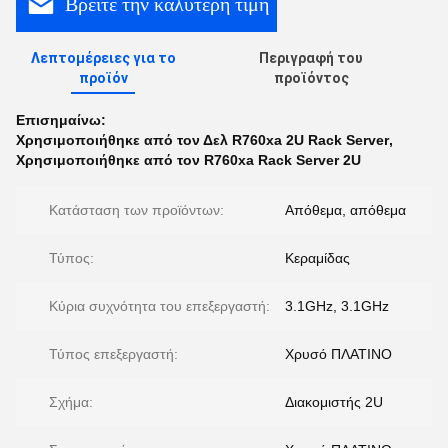
Βρείτε την καλύτερη τιμή
Λεπτομέρειες για το
Περιγραφή του
προϊόν
προϊόντος
Επισημαίνω:
Χρησιμοποιήθηκε από τον Δελ R760xa 2U Rack Server
,
Χρησιμοποιήθηκε από τον R760xa Rack Server 2U
Κατάσταση των προϊόντων:
Απόθεμα, απόθεμα
Τύπος:
Κεραμίδας
Κύρια συχνότητα του επεξεργαστή:
3.1GHz, 3.1GHz
Τύπος επεξεργαστή:
Χρυσό ΠΛΑΤΙΝΟ
Σχήμα:
Διακομιστής 2U