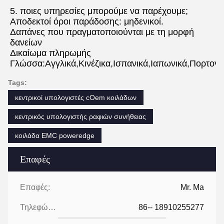
5. ποιες υπηρεσίες μπορούμε να παρέχουμε;
Αποδεκτοί όροι παράδοσης: μηδενικοί.
Δαπάνες που πραγματοποιούνται με τη μορφή 
δανείων
Δικαίωμα πληρωμής
Γλώσσα:Αγγλικά,Κινέζικα,Ισπανικά,Ιαπωνικά,Πορτογαλ
Tags:
κεντρικοί υπολογιστές cOem κοιλάδων
κεντρικός υπολογιστής ραφιών συνήθειας
κοιλάδα EMC poweredge
Επαφές
Επαφές:
Mr. Ma
Τηλεφώνημα:
86-- 18910255277