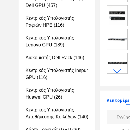
Dell GPU
(457)
Κεντρικός Υπολογιστής
Ραφιών HPE
(116)
Κεντρικός Υπολογιστής
Lenovo GPU
(189)
Διακομιστής Dell Rack
(146)
Κεντρικός Υπολογιστής Inspur
GPU
(116)
Κεντρικός Υπολογιστής
Huawei GPU
(26)
Λεπτομέρει
Κεντρικός Υπολογιστής
Αποθήκευσης Κοιλάδων
(140)
Εγγύησ
Κάρτα Γραφικών GPU
(30)