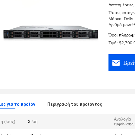
Λεπτομέρειες 
Τόπος καταγωγ
Μάρκα: Dells
Αριθμό μοντέ
Όροι πληρωμή
Τιμή: $2,700.
Βρεί
ες για το προϊόν
Περιγραφή του προϊόντος
Αναλογία
η (έτος):
3 έτη
εμφάνισης: