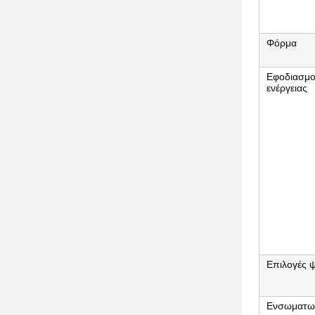
Φόρμα
Εφοδιασμοί
ενέργειας
Επιλογές 
Ενσωματωμ