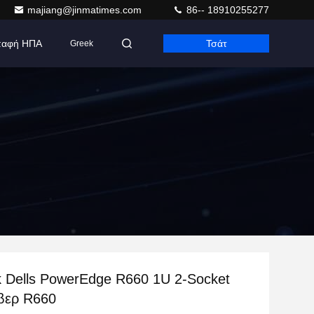
majiang@jinmatimes.com
86-- 18910255277
παφή ΗΠΑ
Τσάτ
Greek
k Dells PowerEdge R660 1U 2-Socket
βερ R660