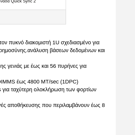
νάδα Quick Sync 2
τον πυκνό διακομιστή 1U σχεδιασμένο για
 νοημοσύνης.ανάλυση βάσεων δεδομένων και
ς γενιάς με έως και 56 πυρήνες για
RDIMMS έως 4800 MT/sec (1DPC)
Us για ταχύτερη ολοκλήρωση των φορτίων
ογές αποθήκευσης που περιλαμβάνουν έως 8