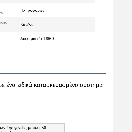
Πληροφορίες
ών:
ικής
Κανένα
Διακομιστής R660
ε ένα ειδικά κατασκευασμένο σύστημα 
ν 4ης γενιάς, με έως 56 