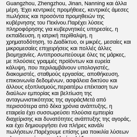
Guangzhou, Zhengzhou, Jinan, Nanning και άλλα 
μέρη. Έχει κεντρικές προμήθειες, κεντρικές άμεσες 
πωλήσεις και προσόντα προμηθειών της 
κυβέρνησης του Πεκίνου.Παρέχει λύσεις 
πληροφόρησης για κυβερνητικές υπηρεσίες, η 
εκπαίδευση, η ιατρική περίθαλψη, η 
χρηματοδότηση, το Διαδίκτυο, οι μικρές, μεσαίες και 
μικρομεσαίες επιχειρήσεις και πολλές άλλες 
βιομηχανίες. Αντιπροσωπεύουμε όλες τις μάρκες, 
με πλούσιες γραμμές προϊόντων και ευρεία 
κάλυψη, που περιλαμβάνουν υπολογιστές, 
διακομιστές, σταθμούς εργασίας, αποθήκευση, 
επικοινωνία δεδομένων, ασφάλεια δικτύου και 
άλλους εξοπλισμούς,περαιτέρω επέκταση των 
διαύλων εμπορίας και βελτίωση της 
ανταγωνιστικότητας της αγοράςΜετά από 
περισσότερα από δέκα χρόνια ανάπτυξης, η 
εταιρεία έχει συσσωρεύσει πλούσια εμπειρία 
διαχείρισης και δυνατότητες ανάπτυξης της αγοράς, 
και έχει δημιουργήσει ένα πλήρες κανάλι 
πωλήσεων.Παρέχουμε επίσης μια ποικιλία λύσεων 