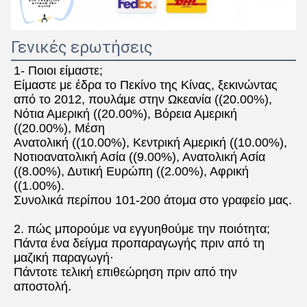
Γενικές ερωτήσεις
1- Ποιοι είμαστε;
Είμαστε με έδρα το Πεκίνο της Κίνας, ξεκινώντας 
από το 2012, πουλάμε στην Ωκεανία ((20.00%), 
Νότια Αμερική ((20.00%), Βόρεια Αμερική 
((20.00%), Μέση
Ανατολική ((10.00%), Κεντρική Αμερική ((10.00%), 
Νοτιοανατολική Ασία ((9.00%), Ανατολική Ασία 
((8.00%), Δυτική Ευρώπη ((2.00%), Αφρική 
((1.00%).
Συνολικά περίπου 101-200 άτομα στο γραφείο μας.
2. πώς μπορούμε να εγγυηθούμε την ποιότητα;
Πάντα ένα δείγμα προπαραγωγής πριν από τη 
μαζική παραγωγή·
Πάντοτε τελική επιθεώρηση πριν από την 
αποστολή.