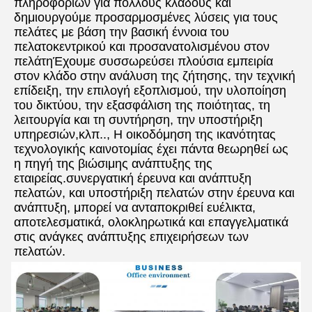
πληροφοριών για πολλούς κλάδους και 
δημιουργούμε προσαρμοσμένες λύσεις για τους 
πελάτες με βάση την βασική έννοια του 
πελατοκεντρικού και προσανατολισμένου στον 
πελάτηΈχουμε συσσωρεύσει πλούσια εμπειρία 
στον κλάδο στην ανάλυση της ζήτησης, την τεχνική 
επίδειξη, την επιλογή εξοπλισμού, την υλοποίηση 
του δικτύου, την εξασφάλιση της ποιότητας, τη 
λειτουργία και τη συντήρηση, την υποστήριξη 
υπηρεσιών,κλπ.., Η οικοδόμηση της ικανότητας 
τεχνολογικής καινοτομίας έχει πάντα θεωρηθεί ως 
η πηγή της βιώσιμης ανάπτυξης της 
εταιρείας.συνεργατική έρευνα και ανάπτυξη 
πελατών, και υποστήριξη πελατών στην έρευνα και 
ανάπτυξη, μπορεί να ανταποκριθεί ευέλικτα, 
αποτελεσματικά, ολοκληρωτικά και επαγγελματικά 
στις ανάγκες ανάπτυξης επιχειρήσεων των 
πελατών.