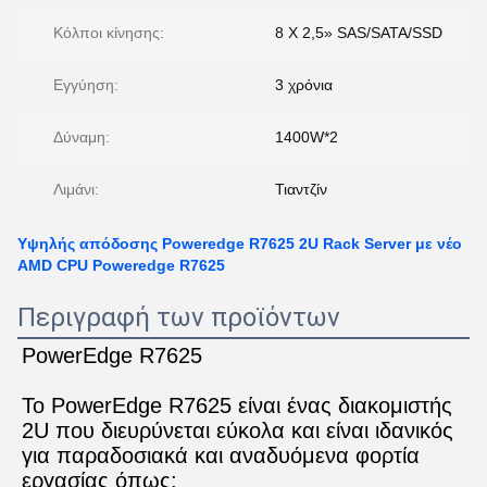
Κόλποι κίνησης:
8 X 2,5» SAS/SATA/SSD
Εγγύηση:
3 χρόνια
Δύναμη:
1400W*2
Λιμάνι:
Τιαντζίν
Υψηλής απόδοσης Poweredge R7625 2U Rack Server με νέο
AMD CPU Poweredge R7625
Περιγραφή των προϊόντων
PowerEdge R7625
Το PowerEdge R7625 είναι ένας διακομιστής 
2U που διευρύνεται εύκολα και είναι ιδανικός 
για παραδοσιακά και αναδυόμενα φορτία 
εργασίας όπως: