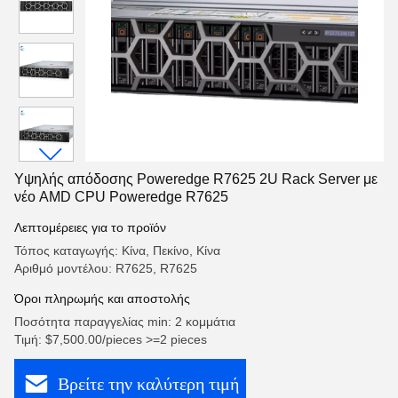
Υψηλής απόδοσης Poweredge R7625 2U Rack Server με
νέο AMD CPU Poweredge R7625
Λεπτομέρειες για το προϊόν
Τόπος καταγωγής: Κίνα, Πεκίνο, Κίνα
Αριθμό μοντέλου: R7625, R7625
Όροι πληρωμής και αποστολής
Ποσότητα παραγγελίας min: 2 κομμάτια
Τιμή: $7,500.00/pieces >=2 pieces
Βρείτε την καλύτερη τιμή