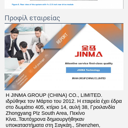
Προφίλ εταιρείας
Η JINMA GROUP (CHINA) CO., LIMITED. 
ιδρύθηκε τον Μάρτιο του 2012. Η εταιρεία έχει έδρα 
στο δωμάτιο 405, κτίριο 14, αυλή 38, Γροιλανδία 
Zhongyang Plz South Area, Πεκίνο 
Κίνα..Ταυτόχρονα δημιουργήθηκαν 
υποκαταστήματα στη Σαγκάη., Shenzhen, 