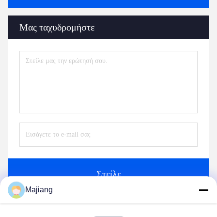
Μας ταχυδρομήστε
Στείλε
Majiang