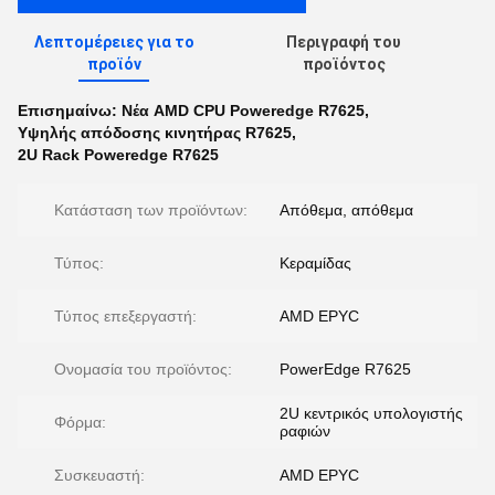
Λεπτομέρειες για το
Περιγραφή του
προϊόν
προϊόντος
Επισημαίνω:
Νέα AMD CPU Poweredge R7625
,
Υψηλής απόδοσης κινητήρας R7625
,
2U Rack Poweredge R7625
Κατάσταση των προϊόντων:
Απόθεμα, απόθεμα
Τύπος:
Κεραμίδας
Τύπος επεξεργαστή:
AMD EPYC
Ονομασία του προϊόντος:
PowerEdge R7625
2U κεντρικός υπολογιστής
Φόρμα:
ραφιών
Συσκευαστή:
AMD EPYC