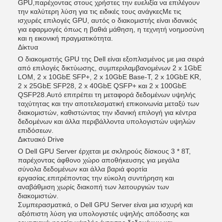
GPU,παρέχοντας στους χρήστες την ευελιξία να επιλέγουν
την καλύτερη λύση για τις ειδικές τους ανάγκεςΜε τις
ισχυρές επιλογές GPU, αυτός ο διακομιστής είναι ιδανικός
για εφαρμογές όπως η βαθιά μάθηση, η τεχνητή νοημοσύνη
και η εικονική πραγματικότητα.
Δίκτυα
Ο διακομιστής GPU της Dell είναι εξοπλισμένος με μια σειρά
από επιλογές δικτύωσης, συμπεριλαμβανομένων 2 x 1GbE
LOM, 2 x 10GbE SFP+, 2 x 10GbE Base-T, 2 x 10GbE KR,
2 x 25GbE SFP28, 2 x 40GbE QSFP+ και 2 x 100GbE
QSFP28.Αυτό επιτρέπει τη μεταφορά δεδομένων υψηλής
ταχύτητας και την αποτελεσματική επικοινωνία μεταξύ των
διακομιστών, καθιστώντας την ιδανική επιλογή για κέντρα
δεδομένων και άλλα περιβάλλοντα υπολογιστών υψηλών
επιδόσεων.
Δικτυακό Drive
Ο Dell GPU Server έρχεται με σκληρούς δίσκους 3 * 8T,
παρέχοντας άφθονο χώρο αποθήκευσης για μεγάλα
σύνολα δεδομένων και άλλα βαριά φορτία
εργασίας.επιτρέποντας την εύκολη συντήρηση και
αναβάθμιση χωρίς διακοπή των λειτουργιών των
διακομιστών.
Συμπερασματικά, ο Dell GPU Server είναι μια ισχυρή και
αξιόπιστη λύση για υπολογιστές υψηλής απόδοσης και