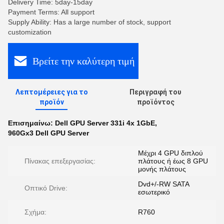
Delivery Time: 5day-15day
Payment Terms: All support
Supply Ability: Has a large number of stock, support
customization
Βρείτε την καλύτερη τιμή
Λεπτομέρειες για το
Περιγραφή του
προϊόν
προϊόντος
Επισημαίνω:
Dell GPU Server 331i 4x 1GbE
,
960Gx3 Dell GPU Server
Μέχρι 4 GPU διπλού
Πίνακας επεξεργασίας:
πλάτους ή έως 8 GPU
μονής πλάτους
Dvd+/-RW SATA
Οπτικό Drive:
εσωτερικό
Σχήμα:
R760