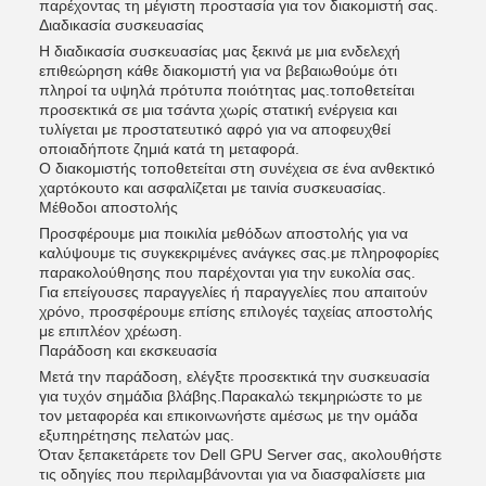
παρέχοντας τη μέγιστη προστασία για τον διακομιστή σας.
Διαδικασία συσκευασίας
Η διαδικασία συσκευασίας μας ξεκινά με μια ενδελεχή
επιθεώρηση κάθε διακομιστή για να βεβαιωθούμε ότι
πληροί τα υψηλά πρότυπα ποιότητας μας.τοποθετείται
προσεκτικά σε μια τσάντα χωρίς στατική ενέργεια και
τυλίγεται με προστατευτικό αφρό για να αποφευχθεί
οποιαδήποτε ζημιά κατά τη μεταφορά.
Ο διακομιστής τοποθετείται στη συνέχεια σε ένα ανθεκτικό
χαρτόκουτο και ασφαλίζεται με ταινία συσκευασίας.
Μέθοδοι αποστολής
Προσφέρουμε μια ποικιλία μεθόδων αποστολής για να
καλύψουμε τις συγκεκριμένες ανάγκες σας.με πληροφορίες
παρακολούθησης που παρέχονται για την ευκολία σας.
Για επείγουσες παραγγελίες ή παραγγελίες που απαιτούν
χρόνο, προσφέρουμε επίσης επιλογές ταχείας αποστολής
με επιπλέον χρέωση.
Παράδοση και εκσκευασία
Μετά την παράδοση, ελέγξτε προσεκτικά την συσκευασία
για τυχόν σημάδια βλάβης.Παρακαλώ τεκμηριώστε το με
τον μεταφορέα και επικοινωνήστε αμέσως με την ομάδα
εξυπηρέτησης πελατών μας.
Όταν ξεπακετάρετε τον Dell GPU Server σας, ακολουθήστε
τις οδηγίες που περιλαμβάνονται για να διασφαλίσετε μια