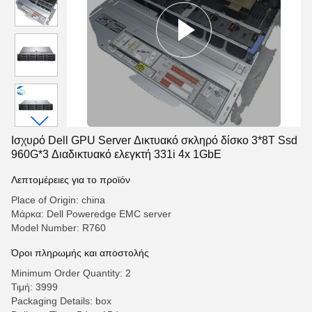
Ισχυρό Dell GPU Server Δικτυακό σκληρό δίσκο 3*8T Ssd
960G*3 Διαδικτυακό ελεγκτή 331i 4x 1GbE
Λεπτομέρειες για το προϊόν
Place of Origin: china
Μάρκα: Dell Poweredge EMC server
Model Number: R760
Όροι πληρωμής και αποστολής
Minimum Order Quantity: 2
Τιμή: 3999
Packaging Details: box