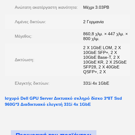
Ανώτατη ακατέργαστη ικανότητα:
Μέχρι 3.03PB
Λιμένες δικτύων:
2 Γερμανία
860,8 χλμ. × 447 χλμ. ×
Μέγεθος:
800 χλμ.
2 X 1GbE LOM, 2 X
10GbE SFP+, 2 X
10GbE Base-T, 2 X
Δικτύωση:
10GbE KR, 2 X 25GbE
SFP28, 2 X 40GbE
QSFP+, 2 X
Ελεγκτής δικτύων:
331i 4x 1GbE
Ισχυρό Dell GPU Server Δικτυακό σκληρό δίσκο 3*8T Ssd
960G*3 Διαδικτυακό ελεγκτή 331i 4x 1GbE