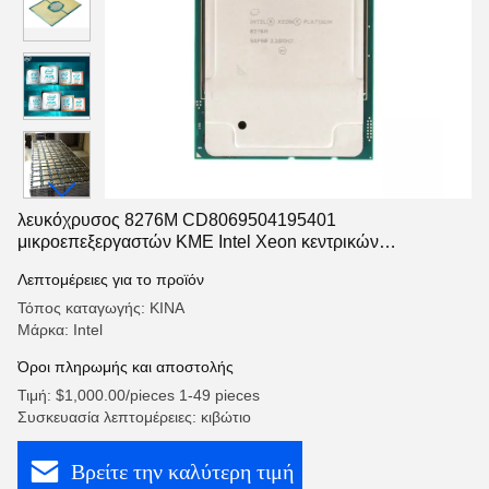
λευκόχρυσος 8276M CD8069504195401
μικροεπεξεργαστών ΚΜΕ Intel Xeon κεντρικών
υπολογιστών 2200MHz SRF98 165W
Λεπτομέρειες για το προϊόν
Τόπος καταγωγής: ΚΙΝΑ
Μάρκα: Intel
Όροι πληρωμής και αποστολής
Τιμή: $1,000.00/pieces 1-49 pieces
Συσκευασία λεπτομέρειες: κιβώτιο
Βρείτε την καλύτερη τιμή