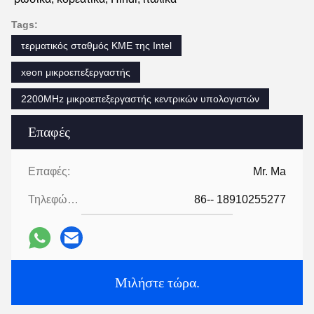
δικτύων, την εξασφάλιση ποιότητας, τη λειτουργία και τη 
συντήρηση, την υποστήριξη υπηρεσιών και άλλες πτυχές, 
και είμαστε καλά - λαμβανόμενος από τους πελάτες, και 
είμαστε αποφασισμένοι να χτίσουμε την επιχείρηση σε 
έναν άριστο φορέα παροχής υπηρεσιών ΤΠ στην Κίνα.