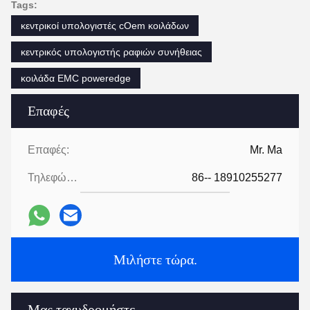
Tags:
κεντρικοί υπολογιστές cOem κοιλάδων
κεντρικός υπολογιστής ραφιών συνήθειας
κοιλάδα EMC poweredge
Επαφές
Επαφές:
Mr. Ma
Τηλεφώνημα:
86-- 18910255277
Μιλήστε τώρα.
Μας ταχυδρομήστε