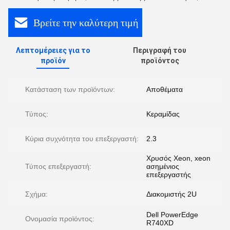
Βρείτε την καλύτερη τιμή
Λεπτομέρειες για το
Περιγραφή του
προϊόν
προϊόντος
Κατάσταση των προϊόντων:
Αποθέματα
Τύπος:
Κεραμίδας
Κύρια συχνότητα του επεξεργαστή:
2.3
Χρυσός Xeon, xeon
Τύπος επεξεργαστή:
ασημένιος
επεξεργαστής
Σχήμα:
Διακομιστής 2U
Dell PowerEdge
Ονομασία προϊόντος:
R740XD