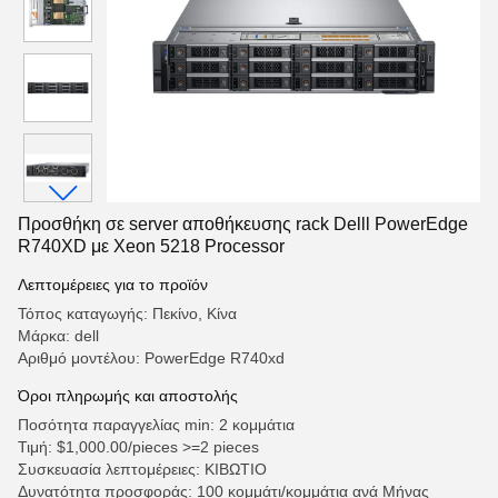
Προσθήκη σε server αποθήκευσης rack Delll PowerEdge
R740XD με Xeon 5218 Processor
Λεπτομέρειες για το προϊόν
Τόπος καταγωγής: Πεκίνο, Κίνα
Μάρκα: dell
Αριθμό μοντέλου: PowerEdge R740xd
Όροι πληρωμής και αποστολής
Ποσότητα παραγγελίας min: 2 κομμάτια
Τιμή: $1,000.00/pieces >=2 pieces
Συσκευασία λεπτομέρειες: ΚΙΒΩΤΙΟ
Δυνατότητα προσφοράς: 100 κομμάτι/κομμάτια ανά Μήνας