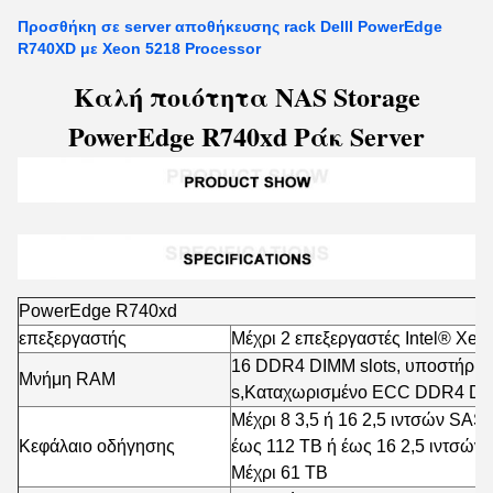
Προσθήκη σε server αποθήκευσης rack Delll PowerEdge
R740XD με Xeon 5218 Processor
Καλή ποιότητα NAS Storage
PowerEdge R740xd Ράκ Server
PowerEdge R740xd
επεξεργαστής
Μέχρι 2 επεξεργαστές Intel® Xeo
16 DDR4 DIMM slots, υποστήριξ
Μνήμη RAM
s,
Καταχωρισμένο ECC DDR4 D
Μέχρι 8 3,5 ή 16 2,5 ιντσών SAS/S
Κεφάλαιο οδήγησης
έως 112 TB ή έως 16 2,5 ιντσώ
Μέχρι 61 TB