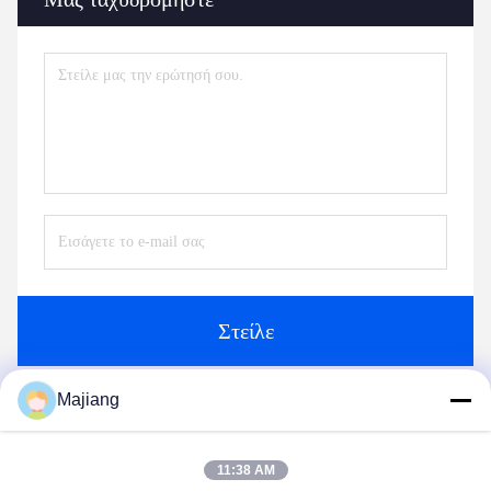
Στείλε
Majiang
Παρόμοια προϊόντα
11:38 AM