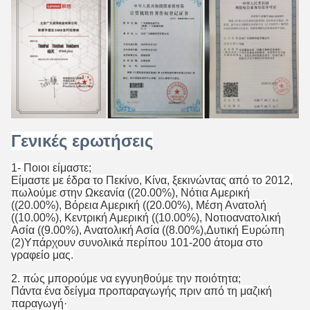
Γενικές ερωτήσεις
1- Ποιοι είμαστε;
Είμαστε με έδρα το Πεκίνο, Κίνα, ξεκινώντας από το 2012,
πωλούμε στην Ωκεανία ((20.00%), Νότια Αμερική
((20.00%), Βόρεια Αμερική ((20.00%), Μέση Ανατολή
((10.00%), Κεντρική Αμερική ((10.00%), Νοτιοανατολική
Ασία ((9.00%), Ανατολική Ασία ((8.00%),Δυτική Ευρώπη
(2)Υπάρχουν συνολικά περίπου 101-200 άτομα στο
γραφείο μας.
2. πώς μπορούμε να εγγυηθούμε την ποιότητα;
Πάντα ένα δείγμα προπαραγωγής πριν από τη μαζική
παραγωγή·