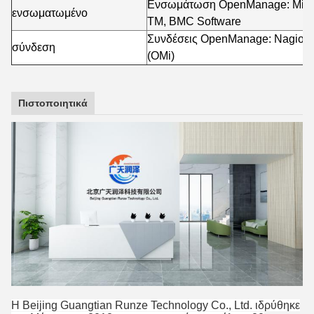
Ενσωμάτωση OpenManage: Micros
ενσωματωμένο
TM, BMC Software
Συνδέσεις OpenManage: Nagios κ
σύνδεση
(OMi)
Πιστοποιητικά
Η Beijing Guangtian Runze Technology Co., Ltd. ιδρύθηκε