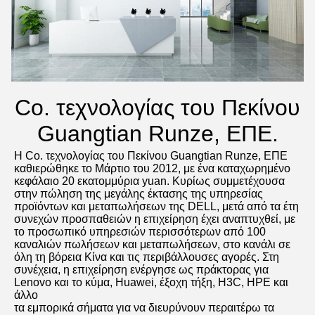
Co. τεχνολογίας του Πεκίνου
Guangtian Runze, ΕΠΕ.
Η Co. τεχνολογίας του Πεκίνου Guangtian Runze, ΕΠΕ 
καθιερώθηκε το Μάρτιο του 2012, με ένα καταχωρημένο 
κεφάλαιο 20 εκατομμύρια yuan. Κυρίως συμμετέχουσα 
στην πώληση της μεγάλης έκτασης της υπηρεσίας 
προϊόντων και μεταπωλήσεων της DELL, μετά από τα έτη 
συνεχών προσπαθειών η επιχείρηση έχει αναπτυχθεί, με 
το προσωπικό υπηρεσιών περισσότερων από 100 
καναλιών πωλήσεων και μεταπωλήσεων, στο κανάλι σε 
όλη τη βόρεια Κίνα και τις περιβάλλουσες αγορές. Στη 
συνέχεια, η επιχείρηση ενέργησε ως πράκτορας για 
Lenovo και το κύμα, Huawei, έξοχη τήξη, H3C, HPE και 
άλλο
τα εμπορικά σήματα για να διευρύνουν περαιτέρω τα 