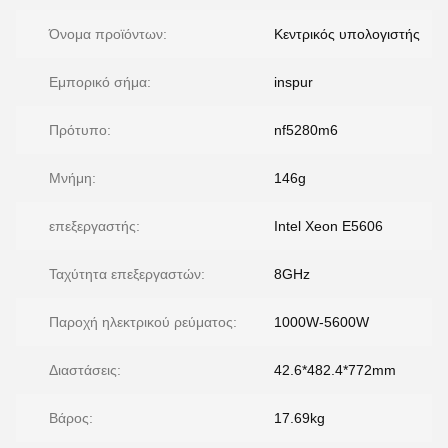
Όνομα προϊόντων:
Κεντρικός υπολογιστής
Εμπορικό σήμα:
inspur
Πρότυπο:
nf5280m6
Μνήμη:
146g
επεξεργαστής:
Intel Xeon E5606
Ταχύτητα επεξεργαστών:
8GHz
Παροχή ηλεκτρικού ρεύματος:
1000W-5600W
Διαστάσεις:
42.6*482.4*772mm
Βάρος:
17.69kg